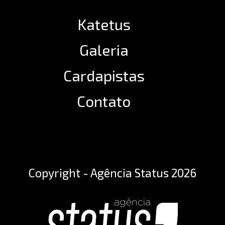
Katetus
Galeria
Cardapistas
Contato
Copyright - Agência Status 2026