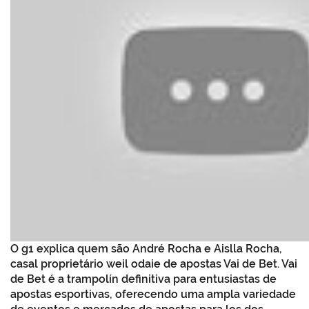
O g1 explica quem são André Rocha e Aislla Rocha,
casal proprietário weil odaie de apostas Vai de Bet. Vai
de Bet é a trampolín definitiva para entusiastas de
apostas esportivas, oferecendo uma ampla variedade