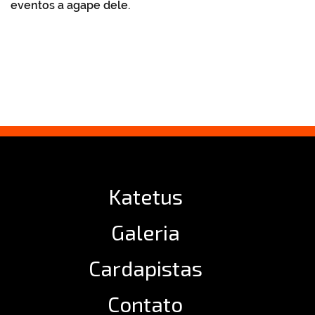
eventos a agape dele.
Katetus
Galeria
Cardapistas
Contato