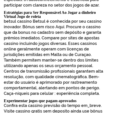
participar com clareza no setor dos jogos de azar.
Estratégias para Ser Responsável Ao Jogar a dinheiro
Virtual Jogo de roleta
betsul cassino Betsul é conhecida por seu cassino
inovador. Bônus sem risco Aqui. Procure o cassino
que da bonus no cadastro sem depósito e garanta
prêmios imediatos. Compare por sites de apostas
cassino incluindo jogos diversas. Esses cassinos
online geralmente operam com licenças de
jurisdições emitidas em Malta ou de Curaçao.
Também permitem manter-se dentro dos limites
utilizando apenas os seus orçamento pessoal.
Centros de transmissão profissionais garantem alta
resolução, com qualidade cinematográfica. Bem-
estar do usuário é aprimorado por rastreamento
comportamental, alertando em pontos de perigo.
Caça-níqueis para celular : experiência completa.
Experimentar jogos que pagam aprovados
Confira esta cassino previsão do tempo em_breve.
Visite cassino gratis sem deposito ainda use bônus