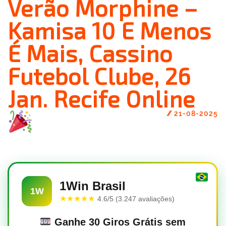
Verão Morphine –
Kamisa 10 E Menos
É Mais, Cassino
Futebol Clube, 26
Jan. Recife Online
//
21-08-2025
1Win Brasil
1W
★★★★★
4.6/5 (3.247 avaliações)
Ganhe 30 Giros Grátis sem