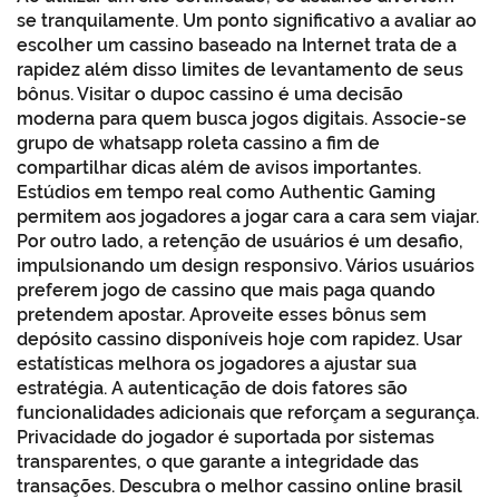
se tranquilamente. Um ponto significativo a avaliar ao
escolher um cassino baseado na Internet trata de a
rapidez além disso limites de levantamento de seus
bônus. Visitar o dupoc cassino é uma decisão
moderna para quem busca jogos digitais. Associe-se
grupo de whatsapp roleta cassino a fim de
compartilhar dicas além de avisos importantes.
Estúdios em tempo real como Authentic Gaming
permitem aos jogadores a jogar cara a cara sem viajar.
Por outro lado, a retenção de usuários é um desafio,
impulsionando um design responsivo. Vários usuários
preferem jogo de cassino que mais paga quando
pretendem apostar. Aproveite esses bônus sem
depósito cassino disponíveis hoje com rapidez. Usar
estatísticas melhora os jogadores a ajustar sua
estratégia. A autenticação de dois fatores são
funcionalidades adicionais que reforçam a segurança.
Privacidade do jogador é suportada por sistemas
transparentes, o que garante a integridade das
transações. Descubra o melhor cassino online brasil