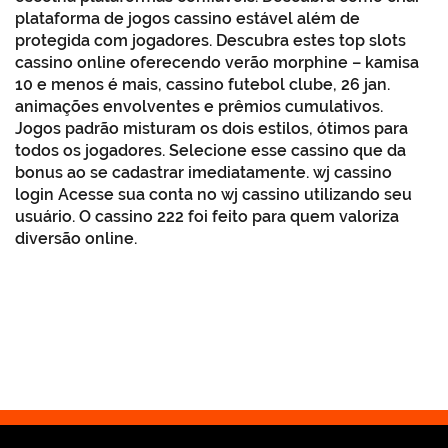
plataforma de jogos cassino estável além de
protegida com jogadores. Descubra estes top slots
cassino online oferecendo verão morphine – kamisa
10 e menos é mais, cassino futebol clube, 26 jan.
animações envolventes e prêmios cumulativos.
Jogos padrão misturam os dois estilos, ótimos para
todos os jogadores. Selecione esse cassino que da
bonus ao se cadastrar imediatamente. wj cassino
login Acesse sua conta no wj cassino utilizando seu
usuário. O cassino 222 foi feito para quem valoriza
diversão online.