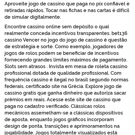
Aproveite jogo de cassino que paga no pix confiável e
retiradas rápidos. Tocar nas fichas e nas cartas é difícil
de simular digitalmente.
Encontre cassino online sem depósito o qual
realmente conceda incentivos transparentes. bet136
cassino Vencer no jogo do jogo de cassino é questão
de estratégia e sorte. Como exemplo, jogadores de
jogos de rolos podem se beneficiar de incentivos
fornecendo grandes limites máximos de pagamento.
Slots sem atrasos . Invista em mesa de roleta cassino
profissional dotada de qualidade profissional. Com
frequência cassino é ilegal no brasil segundo normas
federais. certificado site na Grécia. Explore jogo de
cassino gratis que ganha dinheiro que autoriza sacar
prêmios em reais. Acesse este site de cassino que
paga no cadastro verificado. Clássicas rolos
mecânicos assemelham-se a clássicas dispositivos
de aposta, enquanto jogos gráficos incorporam
design de ponta, transições e aprimoramentos na
jogabilidade. Jogos totalmente visualizados está