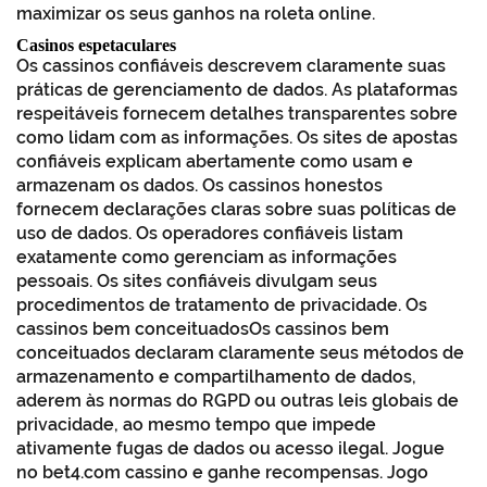
maximizar os seus ganhos na roleta online.
Casinos espetaculares
Os cassinos confiáveis descrevem claramente suas
práticas de gerenciamento de dados. As plataformas
respeitáveis fornecem detalhes transparentes sobre
como lidam com as informações. Os sites de apostas
confiáveis explicam abertamente como usam e
armazenam os dados. Os cassinos honestos
fornecem declarações claras sobre suas políticas de
uso de dados. Os operadores confiáveis listam
exatamente como gerenciam as informações
pessoais. Os sites confiáveis divulgam seus
procedimentos de tratamento de privacidade. Os
cassinos bem conceituadosOs cassinos bem
conceituados declaram claramente seus métodos de
armazenamento e compartilhamento de dados,
aderem às normas do RGPD ou outras leis globais de
privacidade, ao mesmo tempo que impede
ativamente fugas de dados ou acesso ilegal. Jogue
no bet4.com cassino e ganhe recompensas. Jogo