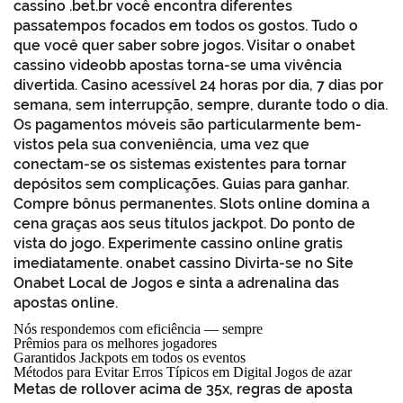
cassino .bet.br você encontra diferentes
passatempos focados em todos os gostos. Tudo o
que você quer saber sobre jogos. Visitar o onabet
cassino videobb apostas torna-se uma vivência
divertida. Casino acessível 24 horas por dia, 7 dias por
semana, sem interrupção, sempre, durante todo o dia.
Os pagamentos móveis são particularmente bem-
vistos pela sua conveniência, uma vez que
conectam-se os sistemas existentes para tornar
depósitos sem complicações. Guias para ganhar.
Compre bônus permanentes. Slots online domina a
cena graças aos seus títulos jackpot. Do ponto de
vista do jogo. Experimente cassino online gratis
imediatamente. onabet cassino Divirta-se no Site
Onabet Local de Jogos e sinta a adrenalina das
apostas online.
Nós respondemos com eficiência — sempre
Prêmios para os melhores jogadores
Garantidos Jackpots em todos os eventos
Métodos para Evitar Erros Típicos em Digital Jogos de azar
Metas de rollover acima de 35x, regras de aposta