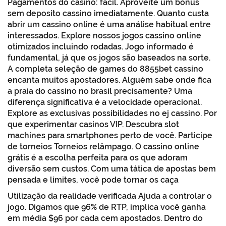
Pagamentos do casino: fácil. Aproveite um bonus
sem deposito cassino imediatamente. Quanto custa
abrir um cassino online é uma análise habitual entre
interessados. Explore nossos jogos cassino online
otimizados incluindo rodadas. Jogo informado é
fundamental, já que os jogos são baseados na sorte.
A completa seleção de games do 8855bet cassino
encanta muitos apostadores. Alguém sabe onde fica
a praia do cassino no brasil precisamente? Uma
diferença significativa é a velocidade operacional.
Explore as exclusivas possibilidades no ej cassino. Por
que experimentar casinos VIP. Descubra slot
machines para smartphones perto de você. Participe
de torneios Torneios relâmpago. O cassino online
grátis é a escolha perfeita para os que adoram
diversão sem custos. Com uma tática de apostas bem
pensada e limites, você pode tornar os caça
Utilização da realidade verificada Ajuda a controlar o
jogo. Digamos que 96% de RTP, implica você ganha
em média $96 por cada cem apostados. Dentro do