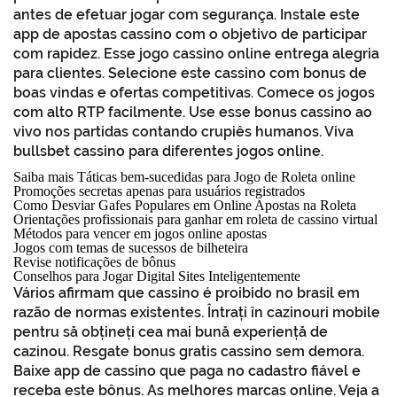
antes de efetuar jogar com segurança. Instale este
app de apostas cassino com o objetivo de participar
com rapidez. Esse jogo cassino online entrega alegria
para clientes. Selecione este cassino com bonus de
boas vindas e ofertas competitivas. Comece os jogos
com alto RTP facilmente. Use esse bonus cassino ao
vivo nos partidas contando crupiês humanos. Viva
bullsbet cassino para diferentes jogos online.
Saiba mais Táticas bem-sucedidas para Jogo de Roleta online
Promoções secretas apenas para usuários registrados
Como Desviar Gafes Populares em Online Apostas na Roleta
Orientações profissionais para ganhar em roleta de cassino virtual
Métodos para vencer em jogos online apostas
Jogos com temas de sucessos de bilheteira
Revise notificações de bônus
Conselhos para Jogar Digital Sites Inteligentemente
Vários afirmam que cassino é proibido no brasil em
razão de normas existentes. Întrați în cazinouri mobile
pentru să obțineți cea mai bună experiență de
cazinou. Resgate bonus gratis cassino sem demora.
Baixe app de cassino que paga no cadastro fiável e
receba este bônus. As melhores marcas online. Veja a