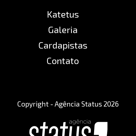
Katetus
Galeria
Cardapistas
Contato
Copyright - Agência Status 2026