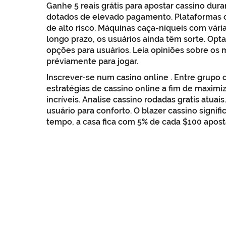
Ganhe 5 reais grátis para apostar cassino du
dotados de elevado pagamento. Plataformas co
de alto risco. Máquinas caça-níqueis com vária
longo prazo, os usuários ainda têm sorte. Opt
opções para usuários. Leia opiniões sobre os m
préviamente para jogar.
Inscrever-se num casino online . Entre grupo
estratégias de cassino online a fim de maxim
incríveis. Analise cassino rodadas gratis atua
usuário para conforto. O blazer cassino signi
tempo, a casa fica com 5% de cada $100 apost