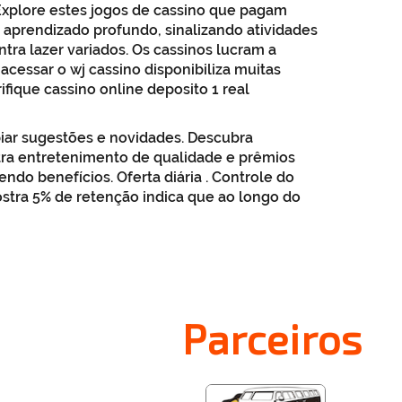
 Explore estes jogos de cassino que pagam
 aprendizado profundo, sinalizando atividades
ntra lazer variados. Os cassinos lucram a
acessar o wj cassino disponibiliza muitas
fique cassino online deposito 1 real
biar sugestões e novidades. Descubra
ntra entretenimento de qualidade e prêmios
ndo benefícios. Oferta diária . Controle do
ostra 5% de retenção indica que ao longo do
Parceiros