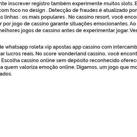
rante inscrever registro também experimente muitos slots.
m foco no design . Detecção de fraudes é atualizado por
s linhas : os mais populares . No cassino resort, você enco
ar por jogo de cassino garante situações emocionantes. Ao 
elhores jogos de cassino antes de experimentar jogar. Veri
 de whatsapp roleta vip apostas app cassino com intercam
izar lucros reais. No score wonderland cassino, você enco
is. Escolha cassino online sem depósito reconhecido oferece
fica quem valoriza emoção online. Digamos, um jogo que m
ados.