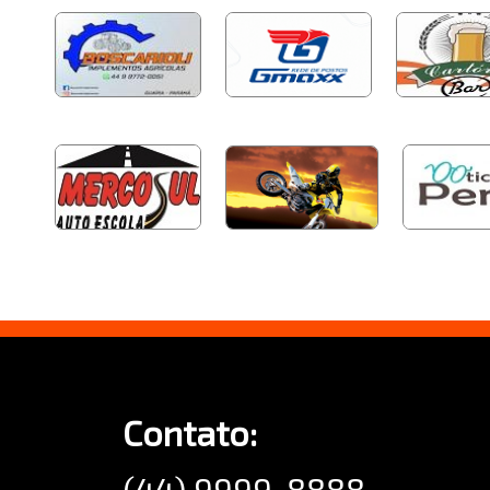
Contato:
(44) 9999-8888