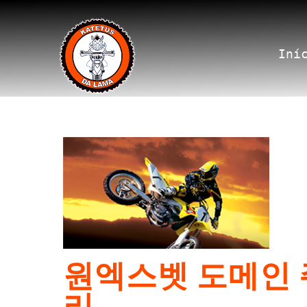
Iní
원엑스벳 도메인 주
리