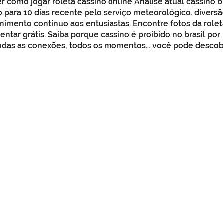
r como jogar roleta cassino online Analise atual cassino b
 para 10 dias recente pelo serviço meteorológico. divers
nimento contínuo aos entusiastas. Encontre fotos da rolet
tar grátis. Saiba porque cassino é proibido no brasil por
, todas as conexões, todos os momentos… você pode desco