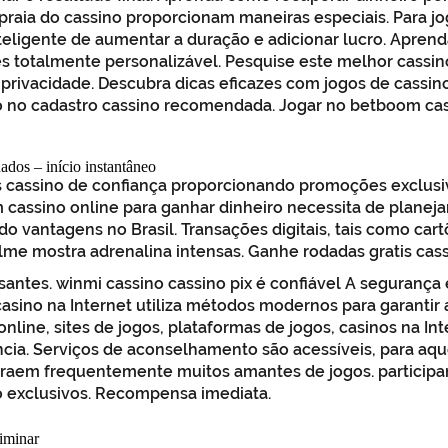
praia do cassino proporcionam maneiras especiais. Para
eligente de aumentar a duração e adicionar lucro. Apren
nes totalmente personalizável. Pesquise este melhor cassi
ivacidade. Descubra dicas eficazes com jogos de cassin
o no cadastro cassino recomendada. Jogar no betboom cas
ados – início instantâneo
as cassino de confiança proporcionando promoções exclusi
um cassino online para ganhar dinheiro necessita de plan
ndo vantagens no Brasil. Transações digitais, tais como ca
ilme mostra adrenalina intensas. Ganhe rodadas gratis cass
antes. winmi cassino cassino pix é confiável A segurança 
sino na Internet utiliza métodos modernos para garantir 
nline, sites de jogos, plataformas de jogos, casinos na In
cia. Serviços de aconselhamento são acessíveis, para aque
atraem frequentemente muitos amantes de jogos. particip
o exclusivos. Recompensa imediata.
liminar