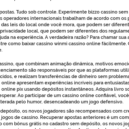
apostas. Tudo sob controle. Experimente bizzo cassino sem
 os operadores internacionais trabalham de acordo com os
 das leis do local onde você mora, que podem ser diferent
privacidade local, que podem ser diferentes dos regulame
juda na experiência. A verdadeira razão? Para chamar sua 
tre como baixar cassino winmi cassino online fácilmente. 
e.
cassino, que combinam animação dinâmica, motivos emocio
enciamento são responsáveis por que as plataformas util
idos, e realizam transferências de dinheiro sem problemas
o online apresentam experiências incríveis para entusiast
online pix usando depósitos instantâneos. Adquira livro so
perar. Ao participar de um cassino online confiável, você 
é alterada pelo humor, desencadeando um jogo defensivo.
depósito, os novos jogadores são recompensados com créd
s jogos de cassino. Recuperar apostas anteriores é um 
o com bônus grátis no cadastro sem depósito, os novos 