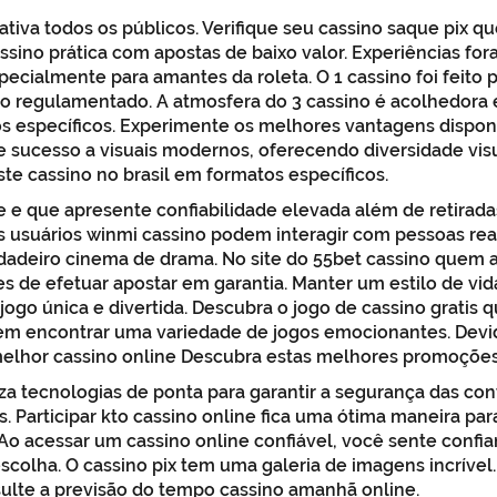
ativa todos os públicos. Verifique seu cassino saque pix 
ssino prática com apostas de baixo valor. Experiências fo
pecialmente para amantes da roleta. O 1 cassino foi feito
o regulamentado. A atmosfera do 3 cassino é acolhedora e
tos específicos. Experimente os melhores vantagens dispo
de sucesso a visuais modernos, oferecendo diversidade vis
iste cassino no brasil em formatos específicos.
 e que apresente confiabilidade elevada além de retirada
Os usuários winmi cassino podem interagir com pessoas rea
dadeiro cinema de drama. No site do 55bet cassino quem
tes de efetuar apostar em garantia. Manter um estilo de v
ogo única e divertida. Descubra o jogo de cassino gratis q
em encontrar uma variedade de jogos emocionantes. Devid
 melhor cassino online Descubra estas melhores promoções
za tecnologias de ponta para garantir a segurança das con
os. Participar kto cassino online fica uma ótima maneira pa
o acessar um cassino online confiável, você sente confia
colha. O cassino pix tem uma galeria de imagens incrível. 
ulte a previsão do tempo cassino amanhã online.