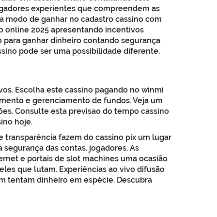
 jogadores experientes que compreendem as
da modo de ganhar no cadastro cassino com
no online 2025 apresentando incentivos
o para ganhar dinheiro contando segurança
sino pode ser uma possibilidade diferente.
vos. Escolha este cassino pagando no winmi
ejamento e gerenciamento de fundos. Veja um
rtões. Consulte esta previsao do tempo cassino
ino hoje.
e transparência fazem do cassino pix um lugar
a segurança das contas. jogadores. As
ternet e portais de slot machines uma ocasião
les que lutam. Experiências ao vivo difusão
am tentam dinheiro em espécie. Descubra